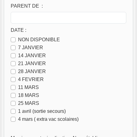
PARENT DE
:
DATE
:
NON DISPONIBLE
7 JANVIER
14 JANVIER
21 JANVIER
28 JANVIER
4 FEVRIER
11 MARS
18 MARS
25 MARS
1 avril (sortie secours)
4 mars ( extra vac scolaires)