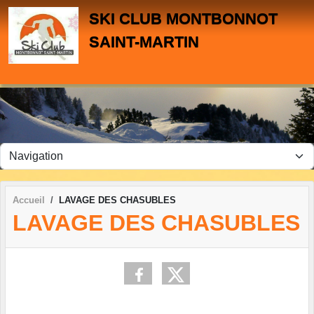
Panneau de gestion des cookies
SKI CLUB MONTBONNOT
SAINT-MARTIN
Accueil
LAVAGE DES CHASUBLES
LAVAGE DES CHASUBLES