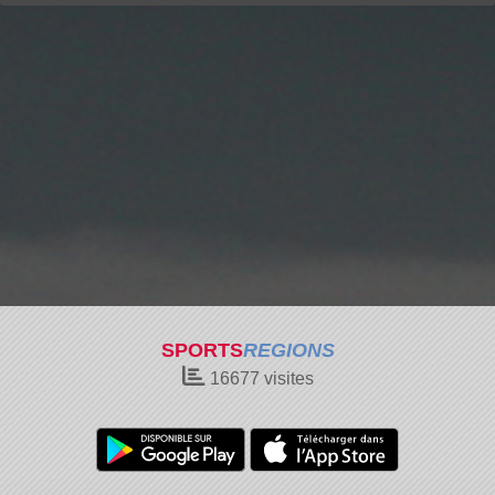
SPORTS
REGIONS
16677
visites