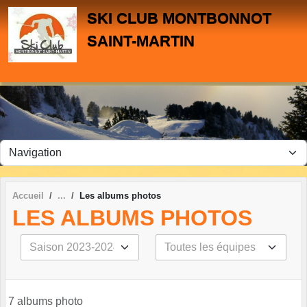
Panneau de gestion des cookies
SKI CLUB MONTBONNOT
SAINT-MARTIN
Accueil
Les albums photos
LES ALBUMS PHOTOS
7 albums photo