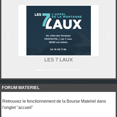
Précedent
Suiv
LES 7 LAUX
FORUM MATERIEL
Retrouvez le fonctionnement de la Bourse Materiel dans
l'onglet "accueil"