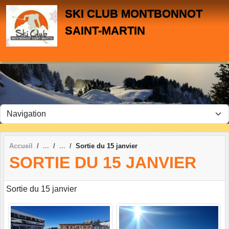
Panneau de gestion des cookies
SKI CLUB MONTBONNOT
SAINT-MARTIN
Accueil
Sortie du 15 janvier
SORTIE DU 15 JANVIER
Sortie du 15 janvier